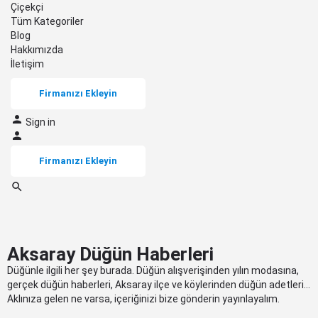
Çiçekçi
Tüm Kategoriler
Blog
Hakkımızda
İletişim
Firmanızı Ekleyin
Sign in
Firmanızı Ekleyin
Aksaray Düğün Haberleri
Düğünle ilgili her şey burada. Düğün alışverişinden yılın modasına,
gerçek düğün haberleri, Aksaray ilçe ve köylerinden düğün adetleri…
Aklınıza gelen ne varsa, içeriğinizi bize gönderin yayınlayalım.