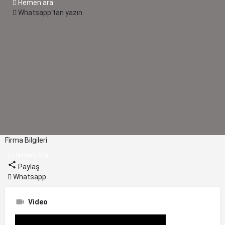
Hemen ara
Whatsapp'tan yazın
Firma Bilgileri
Hemen Ara
Paylaş
Whatsapp
Video