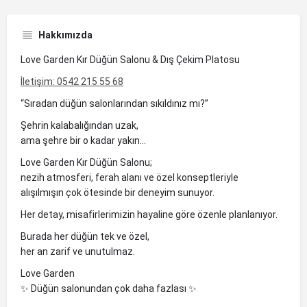
Hakkımızda
Love Garden Kır Düğün Salonu & Dış Çekim Platosu
İletişim: 0542 215 55 68
“Sıradan düğün salonlarından sıkıldınız mı?”
Şehrin kalabalığından uzak,
ama şehre bir o kadar yakın…
Love Garden Kır Düğün Salonu;
nezih atmosferi, ferah alanı ve özel konseptleriyle
alışılmışın çok ötesinde bir deneyim sunuyor.
Her detay, misafirlerimizin hayaline göre özenle planlanıyor.
Burada her düğün tek ve özel,
her an zarif ve unutulmaz.
Love Garden
✨ Düğün salonundan çok daha fazlası ✨