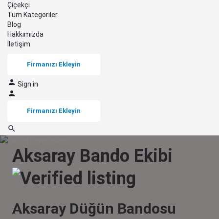
Çiçekçi
Tüm Kategoriler
Blog
Hakkımızda
İletişim
Firmanızı Ekleyin
Sign in
Firmanızı Ekleyin
Aksaray Bando Ekibi
Aksaray Düğün Bandosu