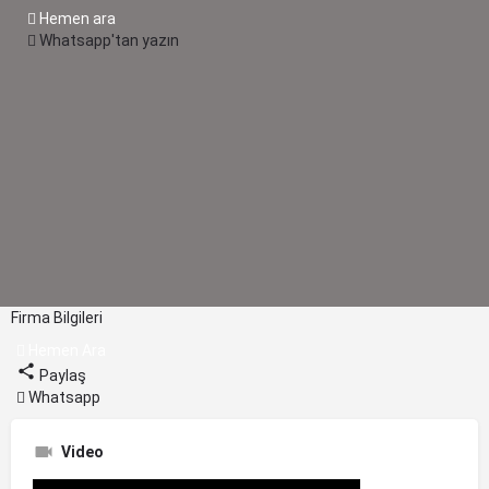
Hemen ara
Whatsapp'tan yazın
Firma Bilgileri
Hemen Ara
Paylaş
Whatsapp
Video